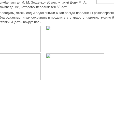
лубая книга» М. М. Зощенко- 90 лет, «Тихий Дон» М. А.
оизведение, которому исполняется 85 лет.
посадить, чтобы сад и подоконники были всегда наполнены разнообраз
благоуханием, и как сохранить и продлить эту красоту надолго, можно 
ставки «Цветы вокруг нас».