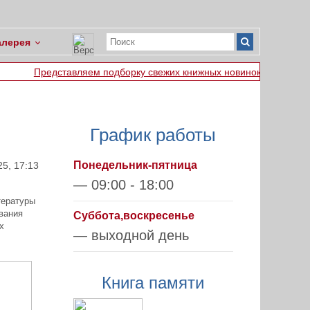
алерея
яем подборку свежих книжных новинок, которые включают в себя 
График работы
Понедельник-пятница
5, 17:13
— 09:00 - 18:00
тературы
вания
Суббота,воскресенье
х
— выходной день
Книга памяти