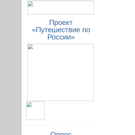
Проект
«Путешествие по
России»
Опрос