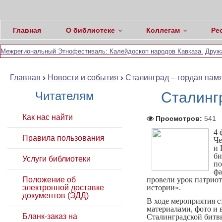
Главная
О библиотеке
Коллегам
Ре
Межрегиональный Этнофестиваль: Калейдоскоп народов Кавказа.
Друж
Главная
Новости и события
Сталинград – гордая пам
Читателям
Сталинг
Как нас найти
Просмотров:
541
4 
Правила пользования
Че
и 
би
Услуги библиотеки
по
фа
Положение об
провели урок патриот
электронной доставке
истории».
документов (ЭДД)
В ходе мероприятия 
материалами, фото и
Бланк-заказ на
Сталинградской битв