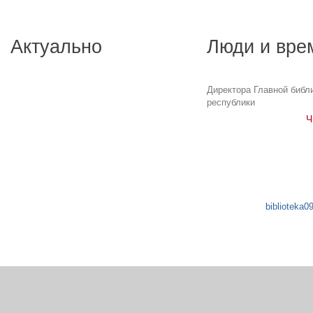
Актуально
Люди и вре
Директора Главной библ
республики
Ч
biblioteka