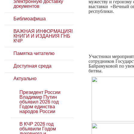
электронную доставку
мужеству и героизму 
документов
выставки «Вечный ог
республики.
Библиоафиша
ВАЖНАЯ ИНФОРМАЦИЯ!
КНИГИ И ИЗДАНИЯ ГНБ
КЧР
Памятка читателю
Участники мероприят
сотрудников Государ
Доступная среда
Байрамуковой по уве
битвы.
Актуально
Президент России
Владимир Путин
объявил 2026 год
Годом единства
народов России
В КЧР 2026 год
объявили Годом
духовного и