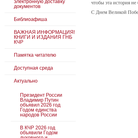
электронную доставку
чтобы эта история не 
документов
С Днем Великой Побед
Библиоафиша
ВАЖНАЯ ИНФОРМАЦИЯ!
КНИГИ И ИЗДАНИЯ ГНБ
КЧР
Памятка читателю
Доступная среда
Актуально
Президент России
Владимир Путин
объявил 2026 год
Годом единства
народов России
В КЧР 2026 год
объявили Годом
духовного и