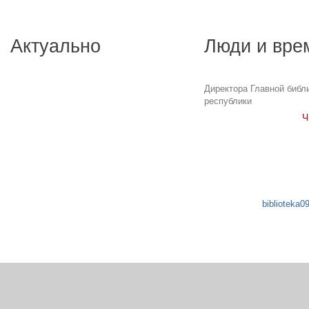
Актуально
Люди и вре
Директора Главной библ
республики
Ч
biblioteka