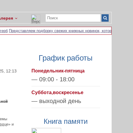
алерея
герб
Представляем подборку свежих книжных новинок, которые включают
График работы
Понедельник-пятница
25, 12:13
— 09:00 - 18:00
Суббота,воскресенье
— выходной день
ьной
темы
Книга памяти
рдце» и