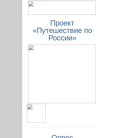
Проект
«Путешествие по
России»
Опрос