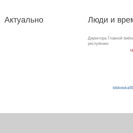
Актуально
Люди и вре
Директора Главной библ
республики
Ч
biblioteka