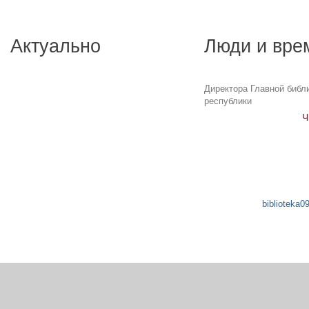
Актуально
Люди и вре
Директора Главной библ
республики
Ч
biblioteka