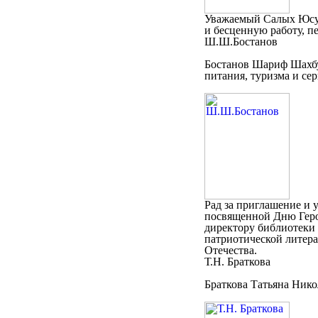
Уважаемый Салых Юсуф
и бесценную работу, п
Ш.Ш.Бостанов
Бостанов Шариф Шахбу
питания, туризма и сер
Рад за приглашение и 
посвященной Дню Геро
директору библиотеки 
патриотической литера
Отечества.
Т.Н. Браткова
Браткова Татьяна Ник