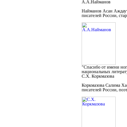
А.А.Найманов
Найманов Асан Аждаут
писателей России, ста
"Спасибо от имени ног
национальных литерату
С.Х. Коркмазова
Коркмазова Салима Хас
писателей России, поэт