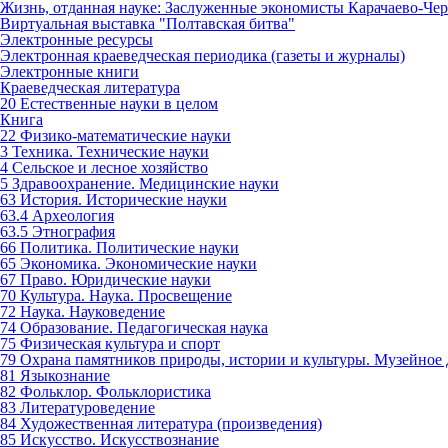
Жизнь, отданная науке: Заслуженные экономисты Карачаево-Чер
Виртуальная выставка "Полтавская битва"
Электронные ресурсы
Электронная краеведческая периодика (газеты и журналы)
Электронные книги
Краеведческая литература
20 Естественные науки в целом
Книга
22 Физико-математические науки
3 Техника. Технические науки
4 Сельское и лесное хозяйство
5 Здравоохранение. Медицинские науки
63 История. Исторические науки
63.4 Археология
63.5 Этнография
66 Политика. Политические науки
65 Экономика. Экономические науки
67 Право. Юридические науки
70 Культура. Наука. Просвещение
72 Наука. Науковедение
74 Образование. Педагогическая наука
75 Физическая культура и спорт
79 Охрана памятников природы, истории и культуры. Музейное 
81 Языкознание
82 Фольклор. Фольклористика
83 Литературоведение
84 Художественная литература (произведения)
85 Искусство. Искусствознание