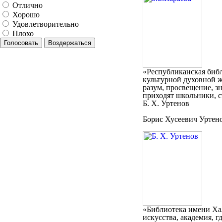
Отлично
Хорошо
Удовлетворительно
Плохо
Голосовать
Воздержаться
«Республиканская библ
культурной духовной ж
разум, просвещение, з
приходят школьники, с
Б. Х. Уртенов
Борис Хусеевич Уртено
«Библиотека имени Ха
искусства, академия, г