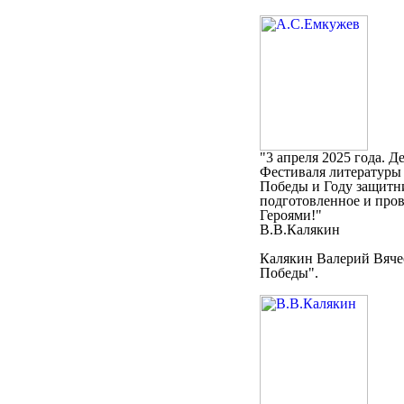
"3 апреля 2025 года. Д
Фестиваля литературы 
Победы и Году защитни
подготовленное и про
Героями!"
В.В.Калякин
Калякин Валерий Вяче
Победы".