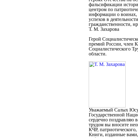
фальсификации истори
центром по патриотич
информации о воинах,
успехов в деятельност
гражданственности, нр
Т. М. Захарова
Герой Социалистическо
премий России, член К
Социалистического Тру
области.
Уважаемый Салых Юсуф
Государственной Нацио
сердечно поздравляю в
трудом вы вносите нео
КЧР, патриотического, 
Книги, изданные вами,