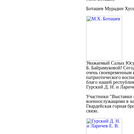
Боташев Мурадин Хусее
Уважаемый Салых Юсуф
Б. Байрамуковой! Сего
очень своевременным 
патриотического воспи
благо нашей республик
Гурский Д. Н. и Лариче
Участники "Выставки 
военнослужащими в ход
Гвардейская горная бри
связи.