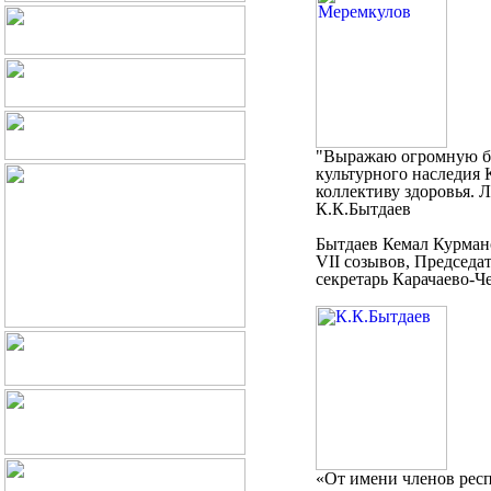
"Выражаю огромную бл
культурного наследия К
коллективу здоровья. 
К.К.Бытдаев
Бытдаев Кемал Курман
VII созывов, Председа
секретарь Карачаево-Ч
«От имени членов рес