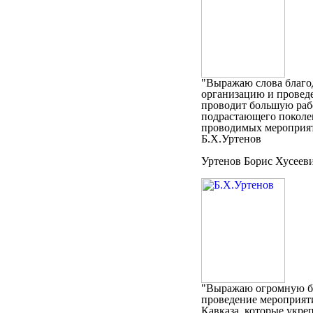
"Выражаю слова благо
организацию и проведе
проводит большую раб
подрастающего поколе
проводимых мероприят
Б.Х.Уртенов
Уртенов Борис Хусеев
"Выражаю огромную бл
проведение мероприят
Кавказа, которые укре