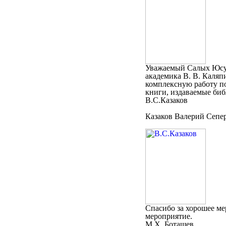
Уважаемый Салых Юсу
академика В. В. Каля
комплексную работу по
книги, издаваемые биб
В.С.Казаков
Казаков Валерий Сепер
Спасибо за хорошее ме
мероприятие.
М.Х. Боташев