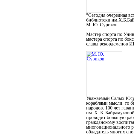
"Сегодня очередная вс
библиотеки им.Х.Б.Байр
М. Ю. Суриков
Мастер спорта по Унив
мастера спорта по бок
славы рекордсменов И
Уважаемый Салых Юсуф
кораблями мысли, то б
народов. 100 лет гава
им. Х. Б. Байрамуковой
проводит большую рабо
гражданскому воспита
многонационального р
обладатель многих спо