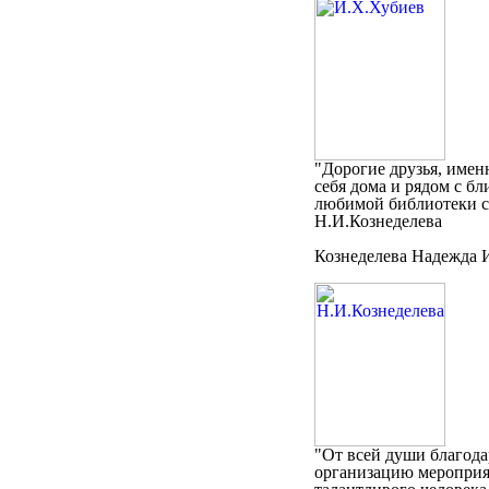
"Дорогие друзья, именн
себя дома и рядом с б
любимой библиотеки сч
Н.И.Кознеделева
Кознеделева Надежда 
"От всей души благод
организацию мероприят