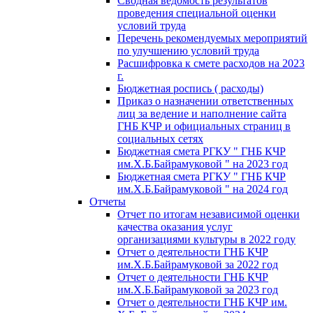
Сводная ведомость результатов
проведения специальной оценки
условий труда
Перечень рекомендуемых мероприятий
по улучшению условий труда
Расшифровка к смете расходов на 2023
г.
Бюджетная роспись ( расходы)
Приказ о назначении ответственных
лиц за ведение и наполнение сайта
ГНБ КЧР и официальных страниц в
социальных сетях
Бюджетная смета РГКУ " ГНБ КЧР
им.Х.Б.Байрамуковой " на 2023 год
Бюджетная смета РГКУ " ГНБ КЧР
им.Х.Б.Байрамуковой " на 2024 год
Отчеты
Отчет по итогам независимой оценки
качества оказания услуг
организациями культуры в 2022 году
Отчет о деятельности ГНБ КЧР
им.Х.Б.Байрамуковой за 2022 год
Отчет о деятельности ГНБ КЧР
им.Х.Б.Байрамуковой за 2023 год
Отчет о деятельности ГНБ КЧР им.