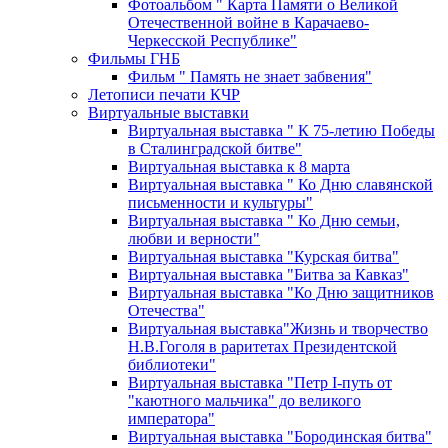
Фотоальбом " Карта Памяти о Великой
Отечественной войне в Карачаево-
Черкесской Республике"
Фильмы ГНБ
Фильм " Память не знает забвения"
Летописи печати КЧР
Виртуальные выставки
Виртуальная выставка " К 75-летию Победы
в Сталинградской битве"
Виртуальная выставка к 8 марта
Виртуальная выставка " Ко Дню славянской
письменности и культуры"
Виртуальная выставка " Ко Дню семьи,
любви и верности"
Виртуальная выставка "Курская битва"
Виртуальная выставка "Битва за Кавказ"
Виртуальная выставка "Ко Дню защитников
Отечества"
Виртуальная выставка"Жизнь и творчество
Н.В.Гоголя в раритетах Президентской
библиотеки"
Виртуальная выставка "Петр I-путь от
"каютного мальчика" до великого
императора"
Виртуальная выставка "Бородинская битва"