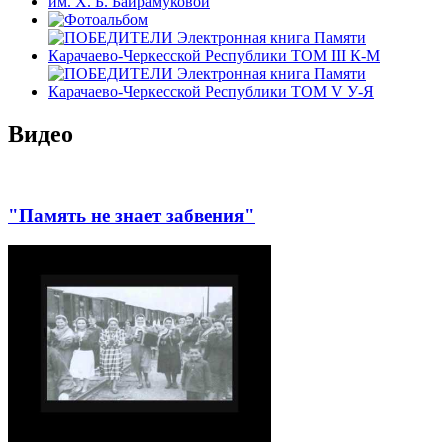
Видео
"Память не знает забвения"