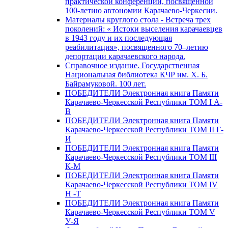
практической конференции, посвященной
100-летию автономии Карачаево-Черкесии.
Материалы круглого стола - Встреча трех
поколений: « Истоки выселения карачаевцев
в 1943 году и их последующая
реабилитация», посвященного 70–летию
депортации карачаевского народа.
Справочное издание. Государственная
Национальная библиотека КЧР им. Х. Б.
Байрамуковой. 100 лет.
ПОБЕДИТЕЛИ Электронная книга Памяти
Карачаево-Черкесской Республики ТОМ I А-
В
ПОБЕДИТЕЛИ Электронная книга Памяти
Карачаево-Черкесской Республики ТОМ II Г-
И
ПОБЕДИТЕЛИ Электронная книга Памяти
Карачаево-Черкесской Республики ТОМ III
К-М
ПОБЕДИТЕЛИ Электронная книга Памяти
Карачаево-Черкесской Республики ТОМ IV
Н -Т
ПОБЕДИТЕЛИ Электронная книга Памяти
Карачаево-Черкесской Республики ТОМ V
У-Я