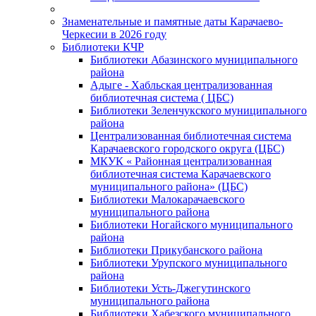
Знаменательные и памятные даты Карачаево-
Черкесии в 2026 году
Библиотеки КЧР
Библиотеки Абазинского муниципального
района
Адыге - Хабльская централизованная
библиотечная система ( ЦБС)
Библиотеки Зеленчукского муниципального
района
Централизованная библиотечная система
Карачаевского городского округа (ЦБС)
МКУК « Районная централизованная
библиотечная система Карачаевского
муниципального района» (ЦБС)
Библиотеки Малокарачаевского
муниципального района
Библиотеки Ногайского муниципального
района
Библиотеки Прикубанского района
Библиотеки Урупского муниципального
района
Библиотеки Усть-Джегутинского
муниципального района
Библиотеки Хабезского муниципального