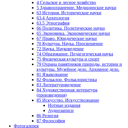
4 Сельское и лесное хозяйство
5 Здравоохранение. Медицинские науки
63 История. Исторические науки
63.4 Археология
63.5 Этнография
66 Политика. Политические науки
65 Экономика. Экономические науки
67 Право. Юридические науки
70 Культура. Наука. Просвещение
72 Наука. Науковедение
74 Образование. Педагогическая наука
75 Физическая культура и спорт
79 Охрана памятников природы, истории и
культуры. Музейное дело. Архивное дело.
81 Языкознание
82 Фольклор. Фольклористика
83 Литературоведение
84 Художественная литература
(произведения)
85 Искусство. Искусствознание
Нотные издания
Аудиозаписи
86 Религия
87 Философия
Фотогалерея