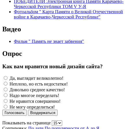
ПОБЕДИТЕЛИ Электронная книга Памяти Карачаево-
Черкесской Республики ТОМ V У-Я
Фотоальбом " Карта Памяти о Великой Отечественной
войне в Карачаево-Черкесской Республике"
Видео
Фильм " Память не знает забвения"
Опрос
Как вам нравится новый дизайн сайта?
Да, выглядит великолепно!
Неплохо, но есть недостатки!
Довольно среднее качество!
Надо многое переделать!
Не нравится совершенно!
Не могу определиться!
Голосовать
Воздержаться
Показывать на странице
Сортировка:
По дате
По популярности
от А до Я