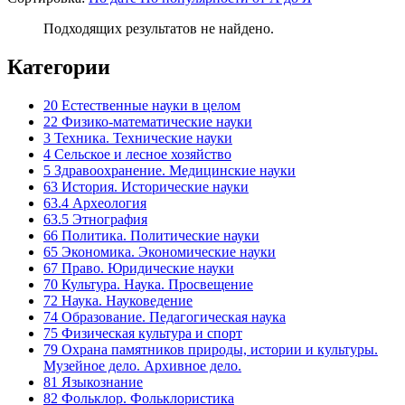
Подходящих результатов не найдено.
Категории
20 Естественные науки в целом
22 Физико-математические науки
3 Техника. Технические науки
4 Сельское и лесное хозяйство
5 Здравоохранение. Медицинские науки
63 История. Исторические науки
63.4 Археология
63.5 Этнография
66 Политика. Политические науки
65 Экономика. Экономические науки
67 Право. Юридические науки
70 Культура. Наука. Просвещение
72 Наука. Науковедение
74 Образование. Педагогическая наука
75 Физическая культура и спорт
79 Охрана памятников природы, истории и культуры.
Музейное дело. Архивное дело.
81 Языкознание
82 Фольклор. Фольклористика