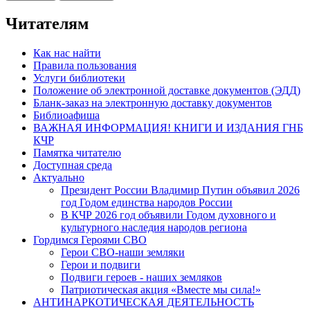
Читателям
Как нас найти
Правила пользования
Услуги библиотеки
Положение об электронной доставке документов (ЭДД)
Бланк-заказ на электронную доставку документов
Библиоафиша
ВАЖНАЯ ИНФОРМАЦИЯ! КНИГИ И ИЗДАНИЯ ГНБ
КЧР
Памятка читателю
Доступная среда
Актуально
Президент России Владимир Путин объявил 2026
год Годом единства народов России
В КЧР 2026 год объявили Годом духовного и
культурного наследия народов региона
Гордимся Героями СВО
Герои СВО-наши земляки
Герои и подвиги
Подвиги героев - наших земляков
Патриотическая акция «Вместе мы сила!»
АНТИНАРКОТИЧЕСКАЯ ДЕЯТЕЛЬНОСТЬ