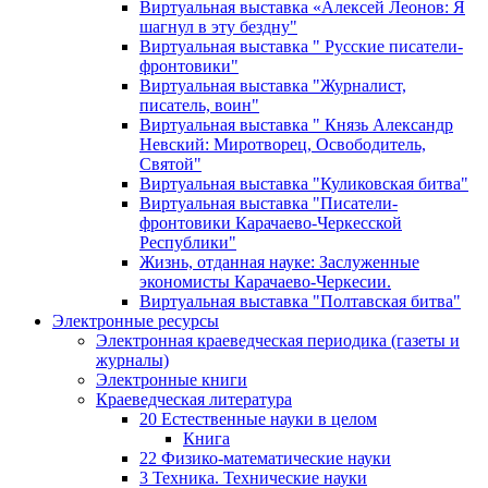
Виртуальная выставка «Алексей Леонов: Я
шагнул в эту бездну"
Виртуальная выставка " Русские писатели-
фронтовики"
Виртуальная выставка "Журналист,
писатель, воин"
Виртуальная выставка " Князь Александр
Невский: Миротворец, Освободитель,
Святой"
Виртуальная выставка "Куликовская битва"
Виртуальная выставка "Писатели-
фронтовики Карачаево-Черкесской
Республики"
Жизнь, отданная науке: Заслуженные
экономисты Карачаево-Черкесии.
Виртуальная выставка "Полтавская битва"
Электронные ресурсы
Электронная краеведческая периодика (газеты и
журналы)
Электронные книги
Краеведческая литература
20 Естественные науки в целом
Книга
22 Физико-математические науки
3 Техника. Технические науки