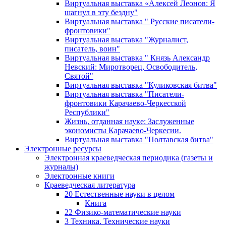
Виртуальная выставка «Алексей Леонов: Я
шагнул в эту бездну"
Виртуальная выставка " Русские писатели-
фронтовики"
Виртуальная выставка "Журналист,
писатель, воин"
Виртуальная выставка " Князь Александр
Невский: Миротворец, Освободитель,
Святой"
Виртуальная выставка "Куликовская битва"
Виртуальная выставка "Писатели-
фронтовики Карачаево-Черкесской
Республики"
Жизнь, отданная науке: Заслуженные
экономисты Карачаево-Черкесии.
Виртуальная выставка "Полтавская битва"
Электронные ресурсы
Электронная краеведческая периодика (газеты и
журналы)
Электронные книги
Краеведческая литература
20 Естественные науки в целом
Книга
22 Физико-математические науки
3 Техника. Технические науки