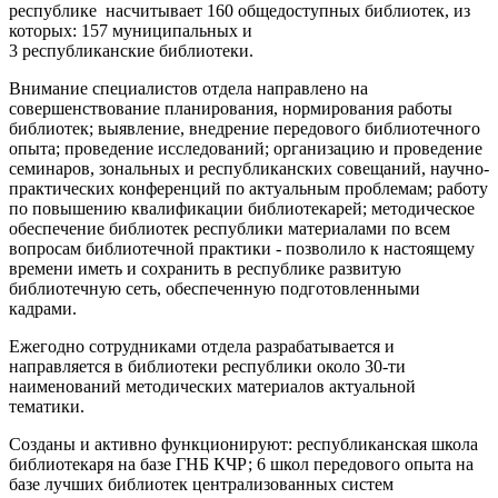
республике насчитывает 160 общедоступных библиотек, из
которых: 157 муниципальных и
3 республиканские библиотеки.
Внимание специалистов отдела направлено на
совершенствование планирования, нормирования работы
библиотек; выявление, внедрение передового библиотечного
опыта; проведение исследований; организацию и проведение
семинаров, зональных и республиканских совещаний, научно-
практических конференций по актуальным проблемам; работу
по повышению квалификации библиотекарей; методическое
обеспечение библиотек республики материалами по всем
вопросам библиотечной практики - позволило к настоящему
времени иметь и сохранить в республике развитую
библиотечную сеть, обеспеченную подготовленными
кадрами.
Ежегодно сотрудниками отдела разрабатывается и
направляется в библиотеки республики около 30-ти
наименований методических материалов актуальной
тематики.
Созданы и активно функционируют: республиканская школа
библиотекаря на базе ГНБ КЧР; 6 школ передового опыта на
базе лучших библиотек централизованных систем