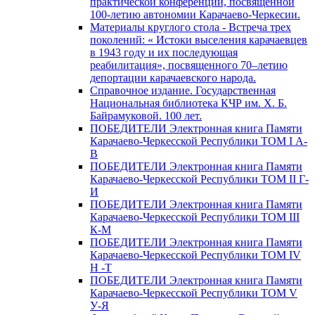
практической конференции, посвященной
100-летию автономии Карачаево-Черкесии.
Материалы круглого стола - Встреча трех
поколений: « Истоки выселения карачаевцев
в 1943 году и их последующая
реабилитация», посвященного 70–летию
депортации карачаевского народа.
Справочное издание. Государственная
Национальная библиотека КЧР им. Х. Б.
Байрамуковой. 100 лет.
ПОБЕДИТЕЛИ Электронная книга Памяти
Карачаево-Черкесской Республики ТОМ I А-
В
ПОБЕДИТЕЛИ Электронная книга Памяти
Карачаево-Черкесской Республики ТОМ II Г-
И
ПОБЕДИТЕЛИ Электронная книга Памяти
Карачаево-Черкесской Республики ТОМ III
К-М
ПОБЕДИТЕЛИ Электронная книга Памяти
Карачаево-Черкесской Республики ТОМ IV
Н -Т
ПОБЕДИТЕЛИ Электронная книга Памяти
Карачаево-Черкесской Республики ТОМ V
У-Я