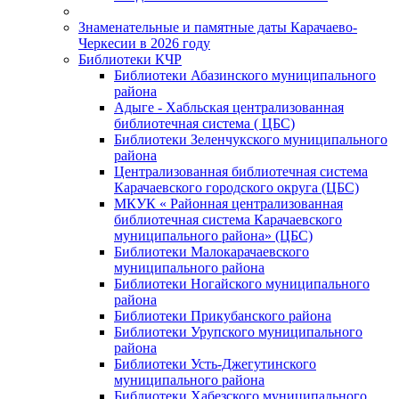
Знаменательные и памятные даты Карачаево-
Черкесии в 2026 году
Библиотеки КЧР
Библиотеки Абазинского муниципального
района
Адыге - Хабльская централизованная
библиотечная система ( ЦБС)
Библиотеки Зеленчукского муниципального
района
Централизованная библиотечная система
Карачаевского городского округа (ЦБС)
МКУК « Районная централизованная
библиотечная система Карачаевского
муниципального района» (ЦБС)
Библиотеки Малокарачаевского
муниципального района
Библиотеки Ногайского муниципального
района
Библиотеки Прикубанского района
Библиотеки Урупского муниципального
района
Библиотеки Усть-Джегутинского
муниципального района
Библиотеки Хабезского муниципального