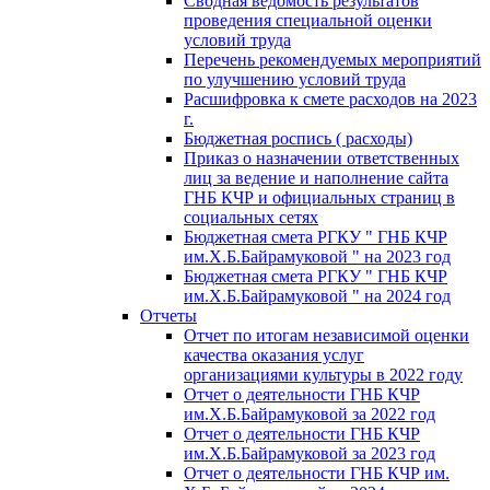
Сводная ведомость результатов
проведения специальной оценки
условий труда
Перечень рекомендуемых мероприятий
по улучшению условий труда
Расшифровка к смете расходов на 2023
г.
Бюджетная роспись ( расходы)
Приказ о назначении ответственных
лиц за ведение и наполнение сайта
ГНБ КЧР и официальных страниц в
социальных сетях
Бюджетная смета РГКУ " ГНБ КЧР
им.Х.Б.Байрамуковой " на 2023 год
Бюджетная смета РГКУ " ГНБ КЧР
им.Х.Б.Байрамуковой " на 2024 год
Отчеты
Отчет по итогам независимой оценки
качества оказания услуг
организациями культуры в 2022 году
Отчет о деятельности ГНБ КЧР
им.Х.Б.Байрамуковой за 2022 год
Отчет о деятельности ГНБ КЧР
им.Х.Б.Байрамуковой за 2023 год
Отчет о деятельности ГНБ КЧР им.