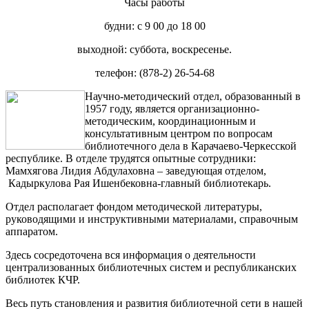
Часы работы
будни: с 9 00 до 18 00
выходной: суббота, воскресенье.
телефон: (878-2) 26-54-68
Научно-методический отдел, образованный в
1957 году, является организационно-
методическим, координационным и
консультативным центром по вопросам
библиотечного дела в Карачаево-Черкесской
республике. В отделе трудятся опытные сотрудники:
Мамхягова Лидия Абдулаховна – заведующая отделом,
Кадыркулова Рая Ишенбековна-главный библиотекарь.
Отдел располагает фондом методической литературы,
руководящими и инструктивными материалами, справочным
аппаратом.
Здесь сосредоточена вся информация о деятельности
централизованных библиотечных систем и республиканских
библиотек КЧР.
Весь путь становления и развития библиотечной сети в нашей