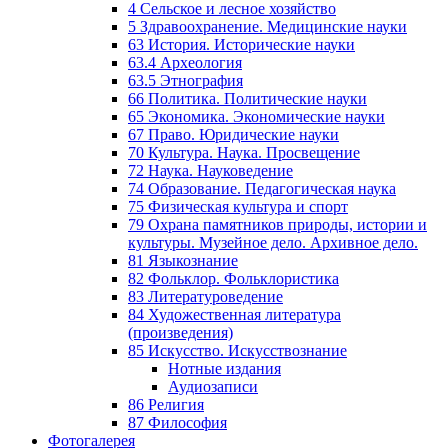
4 Сельское и лесное хозяйство
5 Здравоохранение. Медицинские науки
63 История. Исторические науки
63.4 Археология
63.5 Этнография
66 Политика. Политические науки
65 Экономика. Экономические науки
67 Право. Юридические науки
70 Культура. Наука. Просвещение
72 Наука. Науковедение
74 Образование. Педагогическая наука
75 Физическая культура и спорт
79 Охрана памятников природы, истории и
культуры. Музейное дело. Архивное дело.
81 Языкознание
82 Фольклор. Фольклористика
83 Литературоведение
84 Художественная литература
(произведения)
85 Искусство. Искусствознание
Нотные издания
Аудиозаписи
86 Религия
87 Философия
Фотогалерея