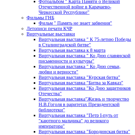
Фотоальбом " Карта Памяти о Великой
Отечественной войне в Карачаево-
Черкесской Республике"
Фильмы ГНБ
Фильм " Память не знает забвения"
Летописи печати КЧР
Виртуальные выставки
Виртуальная выставка " К 75-летию Победы
в Сталинградской битве"
Виртуальная выставка к 8 марта
Виртуальная выставка " Ко Дню славянской
письменности и культуры"
Виртуальная выставка " Ко Дню семьи,
любви и верности"
Виртуальная выставка "Курская битва"
Виртуальная выставка "Битва за Кавказ"
Виртуальная выставка "Ко Дню защитников
Отечества"
Виртуальная выставка"Жизнь и творчество
Н.В.Гоголя в раритетах Президентской
библиотеки"
Виртуальная выставка "Петр I-путь от
"каютного мальчика" до великого
императора"
Виртуальная выставка "Бородинская битва"