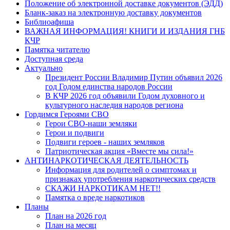
Положение об электронной доставке документов (ЭДД)
Бланк-заказ на электронную доставку документов
Библиоафиша
ВАЖНАЯ ИНФОРМАЦИЯ! КНИГИ И ИЗДАНИЯ ГНБ
КЧР
Памятка читателю
Доступная среда
Актуально
Президент России Владимир Путин объявил 2026
год Годом единства народов России
В КЧР 2026 год объявили Годом духовного и
культурного наследия народов региона
Гордимся Героями СВО
Герои СВО-наши земляки
Герои и подвиги
Подвиги героев - наших земляков
Патриотическая акция «Вместе мы сила!»
АНТИНАРКОТИЧЕСКАЯ ДЕЯТЕЛЬНОСТЬ
Информация для родителей о симптомах и
признаках употребления наркотических средств
СКАЖИ НАРКОТИКАМ НЕТ!!
Памятка о вреде наркотиков
Планы
План на 2026 год
План на месяц