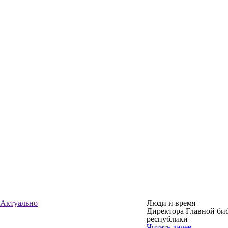
Актуально
Люди и время
Директора Главной би
республики
Читать далее