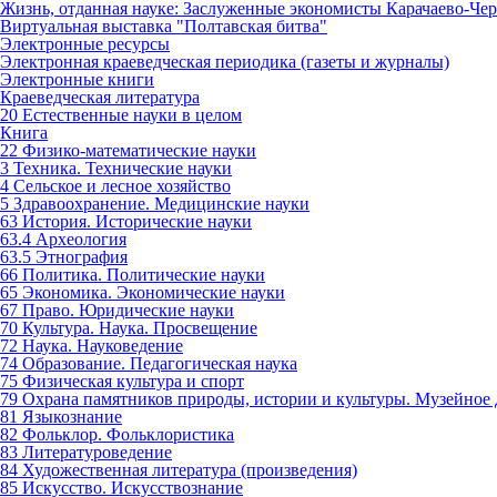
Жизнь, отданная науке: Заслуженные экономисты Карачаево-Чер
Виртуальная выставка "Полтавская битва"
Электронные ресурсы
Электронная краеведческая периодика (газеты и журналы)
Электронные книги
Краеведческая литература
20 Естественные науки в целом
Книга
22 Физико-математические науки
3 Техника. Технические науки
4 Сельское и лесное хозяйство
5 Здравоохранение. Медицинские науки
63 История. Исторические науки
63.4 Археология
63.5 Этнография
66 Политика. Политические науки
65 Экономика. Экономические науки
67 Право. Юридические науки
70 Культура. Наука. Просвещение
72 Наука. Науковедение
74 Образование. Педагогическая наука
75 Физическая культура и спорт
79 Охрана памятников природы, истории и культуры. Музейное 
81 Языкознание
82 Фольклор. Фольклористика
83 Литературоведение
84 Художественная литература (произведения)
85 Искусство. Искусствознание