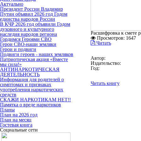
Актуально
Президент России Владимир
Путин объявил 2026 год Годом
единства народов России
В КЧР 2026 год объявили Годом
духовного и культурного
Расшифровка к смете ра
наследия народов региона
Просмотров:
1647
Гордимся Героями СВО
Читать
Герои СВО-наши земляки
Герои и подвиги
Подвиги героев - наших земляков
Автор:
Патриотическая акция «Вместе
Издательство:
мы сила!»
Год:
АНТИНАРКОТИЧЕСКАЯ
ДЕЯТЕЛЬНОСТЬ
Информация для родителей о
Читать книгу
симптомах и признаках
употребления наркотических
средств
СКАЖИ НАРКОТИКАМ НЕТ!!
Памятка о вреде наркотиков
Планы
План на 2026 год
План на месяц
Гостевая книга
Социальные сети